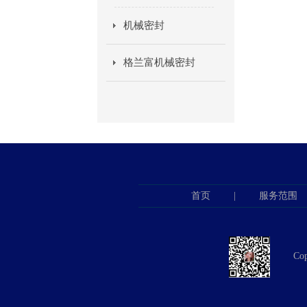
机械密封
格兰富机械密封
首页
|
服务范围
Cop