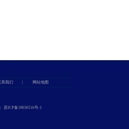
联系我们
|
网站地图
：
苏ICP备18036516号-1