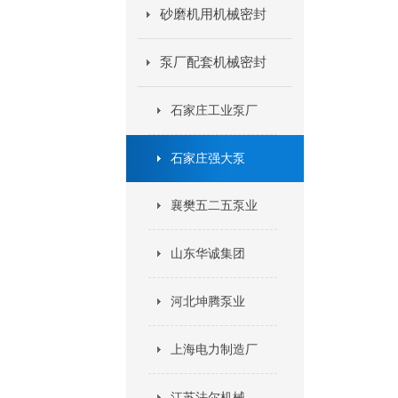
砂磨机用机械密封
泵厂配套机械密封
石家庄工业泵厂
石家庄强大泵
襄樊五二五泵业
山东华诚集团
河北坤腾泵业
上海电力制造厂
江苏法尔机械