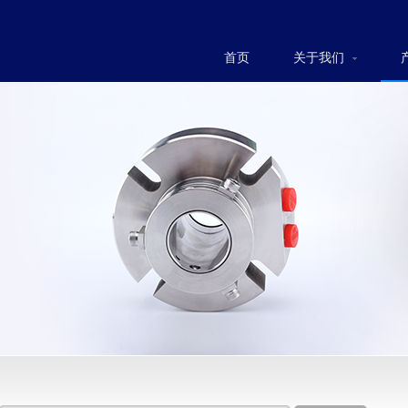
首页
关于我们