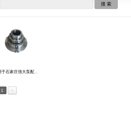
适用于石家庄强大泵配套机封
1
>